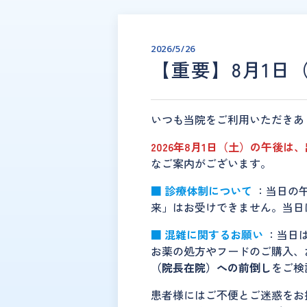
2026/5/26
【重要】8月1日
いつも当院をご利用いただきあ
2026年8月1日（土）の午後
なご案内がございます。
■ 診療体制について
：当日の
来」はお受けできません。当日
■ 混雑に関するお願い
：当日
お薬の処方やフードのご購入、
（院長在院）への前倒し
をご検
患者様にはご不便とご迷惑をお