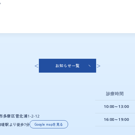
。
＜
＞
お知らせ一覧
診療時間
10:00～13:00
市多摩区菅北浦
1-2-12
16:00～19:00
田堤駅より徒歩7分
Google mapを見る