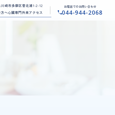
県川崎市多摩区菅北浦
1-2-12
お電話でのお問い合わせ
044-944-2068
の方へ
心臓専門外来
アクセス