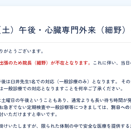
（土）午後・心臓専門外来（細野
りがとうございます。
は、出張のため院長（細野）が不在となります。
これに伴い、当日
午後は臼井先生1名での対応（一般診療のみ）となります。 そ
は一般診療での対応となりますことを何卒ご了承ください。
は土曜日の午後ということもあり、通常よりも長い待ち時間が
お急ぎでない定期検査や一般診察等につきましては、
別日への
討いただけますと幸いです。
掛けいたしますが、限られた体制の中で安全な医療を提供する