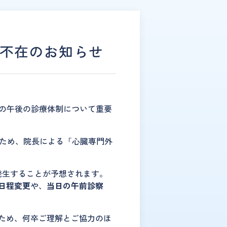
）不在のお知らせ
の午後の診療体制について重要
のため、院長による「心臓専門外
発生することが予想されます。
日程変更
や、
当日の午前診察
ため、何卒ご理解とご協力のほ