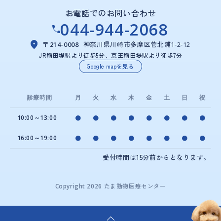
お電話でのお問い合わせ
044-944-2068
神奈川県川崎市多摩区菅北浦
〒214-0008
1-2-12
JR稲田堤駅より徒歩5分、京王稲田堤駅より徒歩7分
Google mapを見る
診療時間
月
火
水
木
金
土
日
祝
10:00～13:00
●
●
●
●
●
●
●
●
16:00～19:00
●
●
●
●
●
●
●
●
受付時間は15分前からとなります。
たま動物医療センター
Copyright 2026