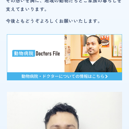
その想いを胸に、地域の動物たちとご家族の暮らしを
支えてまいります。
今後ともどうぞよろしくお願いいたします。